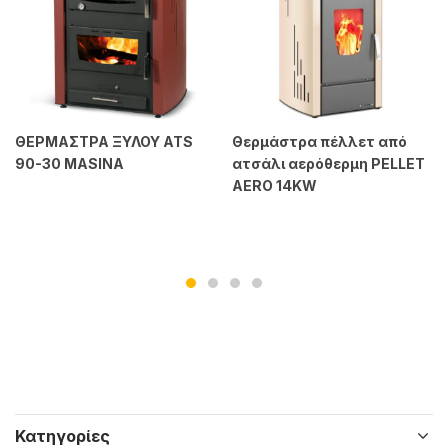
ΘΕΡΜΑΣΤΡΑ ΞΥΛΟΥ ATS
Θερμάστρα πέλλετ από
90-30 MASINA
ατσάλι αερόθερμη PELLET
AERO 14KW
Κατηγορίες