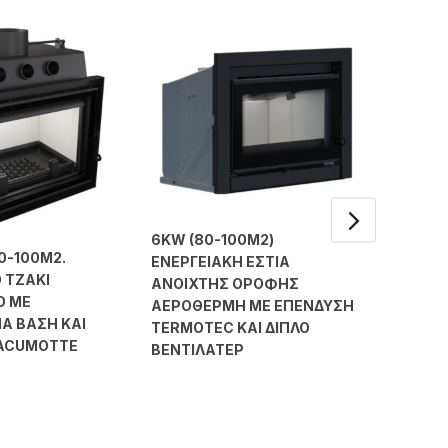
6KW (80-100Μ2)
80-100M2.
7KW ΕΝ
ΕΝΕΡΓΕΙΑΚΗ ΕΣΤΙΑ
 ΤΖΑΚΙ
ΑΕΡΟΘ
ΑΝΟΙΧΤΗΣ ΟΡΟΦΗΣ
Ο ΜΕ
ACUMO
ΑΕΡΟΘΕΡΜΗ ΜΕ ΕΠΕΝΔΥΣΗ
Α ΒΑΣΗ ΚΑΙ
TERMOTEC KAI ΔΙΠΛΟ
ACUMOTTE
ΒΕΝΤΙΛΑΤΕΡ