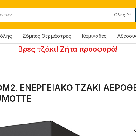
Όλες
νόλης
Σόμπες Θερμάστρες
Καμινάδες
Αξεσου
Βρες τζάκι! Ζήτα προσφορά!
00M2. ΕΝΕΡΓΕΙΑΚΟ ΤΖΑΚΙ ΑΕΡ
UMOTTE
Κ