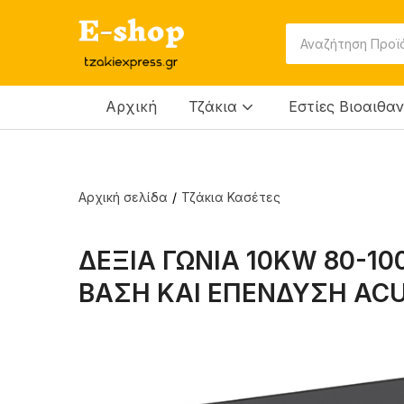
Αρχική
Τζάκια
Εστίες Βιοαιθα
Αρχική σελίδα
Τζάκια Κασέτες
ΔΕΞΙΑ ΓΩΝΙΑ 10KW 80-1
ΒΑΣΗ ΚΑΙ ΕΠΕΝΔΥΣΗ AC