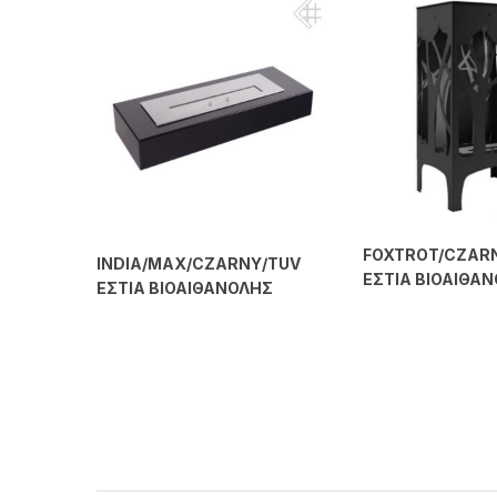
FOXTROT/CZAR
INDIA/MAX/CZARNY/TUV
ΕΣΤΙΑ ΒΙΟΑΙΘΑ
ΕΣΤΙΑ ΒΙΟΑΙΘΑΝΟΛΗΣ