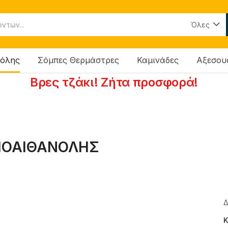
Όλες
νόλης
Σόμπες Θερμάστρες
Καμινάδες
Αξεσου
Βρες τζάκι! Ζήτα προσφορά!
ΒΙΟΑΙΘΑΝΟΛΗΣ
Δ
Κ