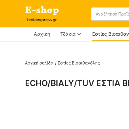
Αρχική
Τζάκια
Εστίες Βιοαιθα
Αρχική σελίδα
Εστίες Βιοαιθανόλης
ECHO/BIALY/TUV ΕΣΤΙΑ 